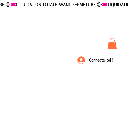
Connecte-toi !
À propos