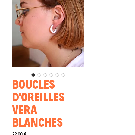
BOUCLES
D'OREILLES
VERA
BLANCHES
Prix
22,00 €