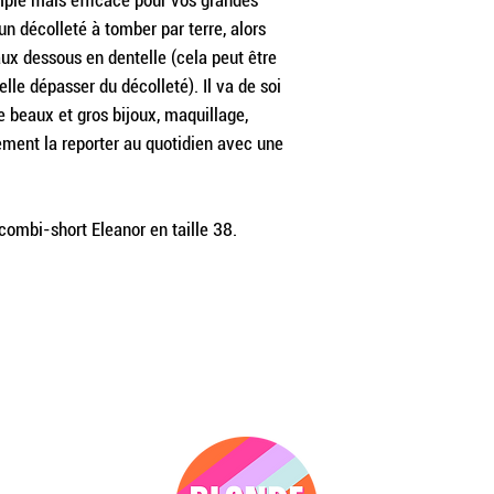
imple mais efficace pour vos grandes
 un décolleté à tomber par terre, alors
aux dessous en dentelle (cela peut être
elle dépasser du décolleté). Il va de soi
e beaux et gros bijoux, maquillage,
ement la reporter au quotidien avec une
ombi-short Eleanor en taille 38.
DITIONS
À PROPOS