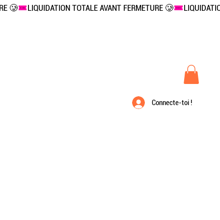
Connecte-toi !
À propos