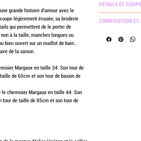
DÉTAILS ET COUP
s une grande histoire d'amour avec le
Chemisier en broder
 coupe légèrement évasée, sa broderie
COMPOSITION ET
Coupe légèrement ove
tails qui permettent de le porter de
Poignets de manches
100% Coton
 non à la taille, manches longues ou
taille. Fermeture p
Lavage délicat à 3
u bien ouvert sur un maillot de bain...
Repassage doux
have de la saison.
Nettoyage à sec pos
Utilisation du sèche-
misier Margaux en taille 34. Son tour de
 taille de 65cm et son tour de bassin de
le chemisier Margaux en taille 44. Son
n tour de taille de 85cm et son tour de