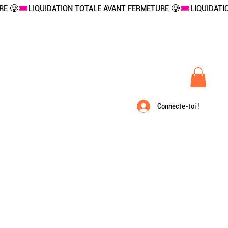
Connecte-toi !
À propos