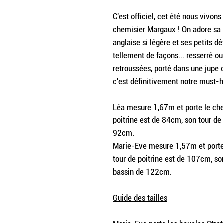
C'est officiel, cet été nous vivon
chemisier Margaux ! On adore sa
anglaise si légère et ses petits dé
tellement de façons... resserré ou
retroussées, porté dans une jupe o
c'est définitivement notre must-
Léa mesure 1,67m et porte le che
poitrine est de 84cm, son tour de
92cm.
Marie-Eve mesure 1,57m et porte 
tour de poitrine est de 107cm, so
bassin de 122cm.
Guide des tailles