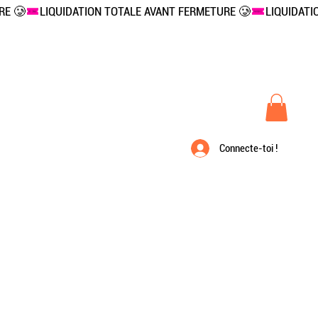
Connecte-toi !
À propos