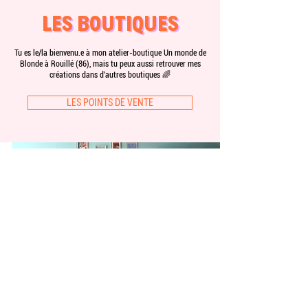
LES BOUTIQUES
LES BOUTIQUES
Tu es le/la bienvenu.e à mon atelier-boutique Un monde de
Blonde à Rouillé (86), mais tu peux aussi retrouver mes
créations dans d'autres boutiques 🌈
LES POINTS DE VENTE